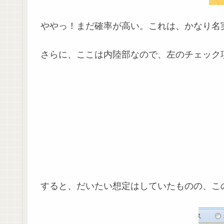
ややっ！まだ確率が高い。これは、かなり名
さらに、ここは内陸部なので、左のチェック
すると、だいたい想定はしていたものの、こ