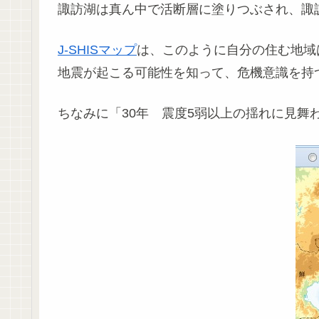
諏訪湖は真ん中で活断層に塗りつぶされ、諏
J-SHISマップ
は、このように自分の住む地域
地震が起こる可能性を知って、危機意識を持
ちなみに「30年 震度5弱以上の揺れに見