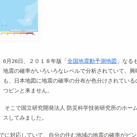
6月26日、２０１８年版「
全国地震動予測地図
」なる
地震の確率がいろいろなレベルで分析されていて、興
も、日本地図に地震の確率の分布が色分けされている
つピンと来ません。
そこで国立研究開発法人 防災科学技術研究所のホー
スしてみました。
にすでに対応していて、自分の住む地域の地震の確率がピ