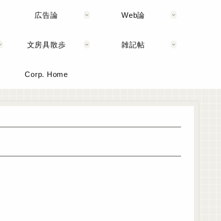
広告論
Web論
文房具散歩
雑記帖
Corp. Home