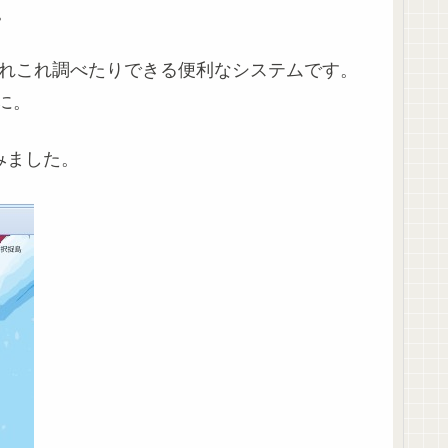
。
れこれ調べたりできる便利なシステムです。
に。
みました。