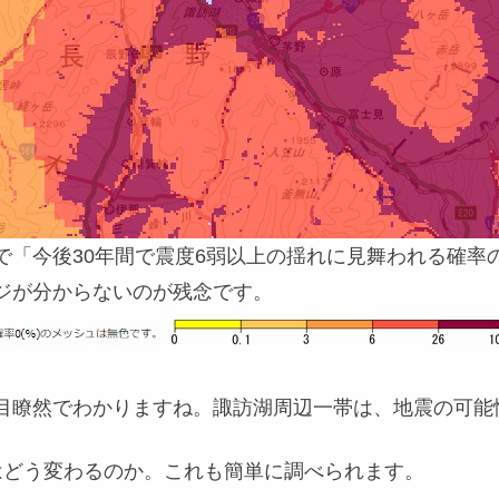
「今後30年間で震度6弱以上の揺れに見舞われる確率の
ジが分からないのが残念です。
目瞭然でわかりますね。諏訪湖周辺一帯は、地震の可能
はどう変わるのか。これも簡単に調べられます。