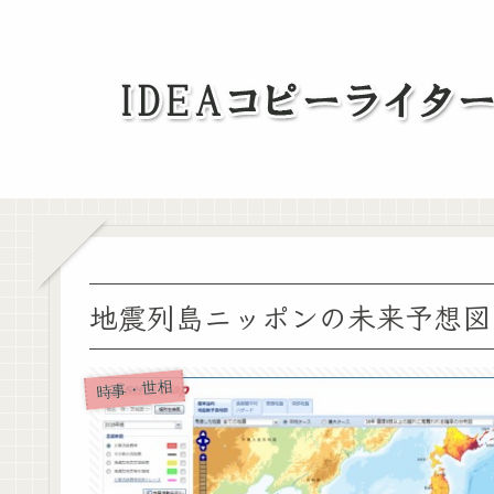
地震列島ニッポンの未来予想図
時事・世相