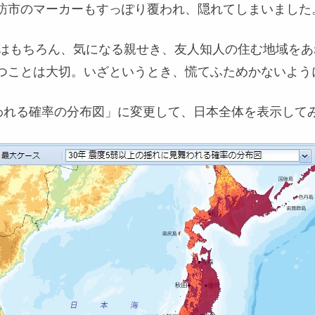
訪市のマーカーもすっぽり覆われ、隠れてしまいました
はもちろん、気になる親せき、友人知人の住む地域をあ
つことは大切。いざというとき、慌てふためかないよう
舞われる確率の分布図」に変更して、日本全体を表示して