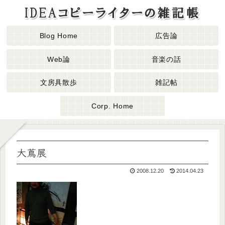
Blog Home
広告論
Web論
音楽の話
文房具散歩
雑記帖
Corp. Home
大蔦展
2008.12.20
2014.04.23