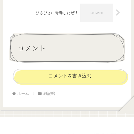
ひさびさに青春したぜ！
コメント
コメントを書き込む
ホーム
雑記帖