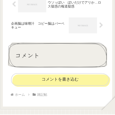
ウソッぽい ぽいだけでアリか…ロ
ス疑惑の報道疑惑
企画脳は味噌汁 コピー脳はバーベ
キュー
コメント
コメントを書き込む
ホーム
雑記帖