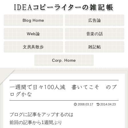
Blog Home
広告論
Web論
音楽の話
文房具散歩
雑記帖
Corp. Home
一週間で日々100人減 書いてこそ のブ
ログかな
2008.03.17
2014.04.23
ブログに記事をアップするのは
前回の記事から1週間ぶり