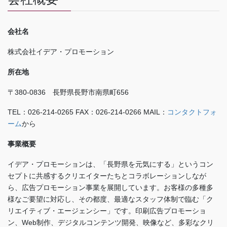
会社名
株式会社イデア・プロモーション
所在地
〒380-0836 長野県長野市南県町656
TEL：026-214-0265 FAX：026-214-0266 MAIL：
コンタクトフォ
ーム
から
事業概要
イデア・プロモーションは、「長野県を元気にする」というコン
セプトに共感するクリエイターたちとコラボレーションしなが
ら、広告プロモーション事業を展開しています。お客様の多種多
様なご要望に対応し、その都度、最適なスタッフ体制で臨む「ク
リエイティブ・エージェンシー」です。印刷広告プロモーショ
ン、Web制作、デジタルコンテンツ開発、映像など、多彩なクリ